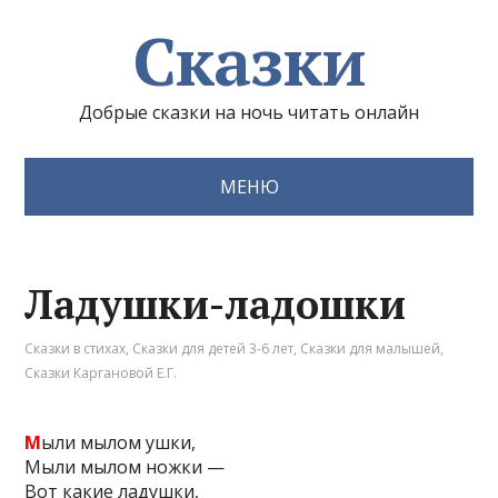
Сказки
Добрые сказки на ночь читать онлайн
МЕНЮ
Ладушки-ладошки
Сказки в стихах
,
Сказки для детей 3-6 лет
,
Сказки для малышей
,
Сказки Каргановой Е.Г.
М
ыли мылом ушки,
Мыли мылом ножки —
Вот какие ладушки,