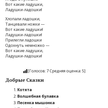
Вот какие ладушки,
Ладушки-ладошки!
Хлопали ладошки,
Танцевали ножки —
Вот какие ладушки!
Ладушки-ладошки!
Прилегли ладошки
Одохнуть немножко —
Вот какие ладушки,
Ладушки-ладошки!
[Голосов:
7
Средняя оценка:
5
]
Добрые Сказки
Котята
Волшебная булавка
Песенка мышонка