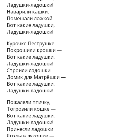
Ладушки-ладошки!
Наварили кашки,
Помешали ложкой —
Вот какие ладушки,
Ладушки-ладошки!
Курочке Пеструшке
Покрошили крошки —
Вот какие ладушки,
Ладушки-ладошки!
Строили ладошки
Домик для Матрёшки —
Вот какие ладушки,
Ладушки-ладошки!
Пожалели птичку,
Тогрозили кошке —
Вот какие ладушки,
Ладушки-ладошки!
Принесли ладошки
Ягоды в лукошке —