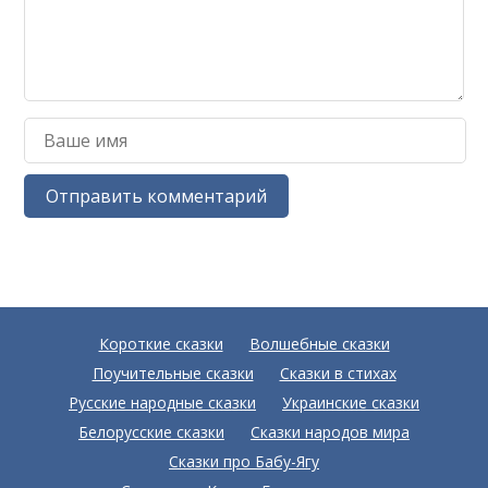
Короткие сказки
Волшебные сказки
Поучительные сказки
Сказки в стихах
Русские народные сказки
Украинские сказки
Белорусские сказки
Сказки народов мира
Сказки про Бабу-Ягу