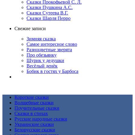
Сказки Прокофьевой С. Л.
Сказки Пушкина А.С.
Сказки Сутеева В.Г.
Сказки Шарля Перро
Свежие записи
Зимняя сказка
Самое интересное слово
Разноцветные зверята
Про обезьянку
Шурик у дедушки
Весёлый денёк
Бобик в гостях у Барбоса
Короткие сказки
Волшебные сказки
Поучительные сказки
Сказки в стихах
Русские народные сказки
Украинские сказки
Белорусские сказки