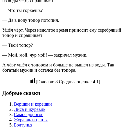
из воды чёрт, спрашивает:
— Что ты горюешь?
— Да в воду топор потопил.
Ушёл чёрт. Через недолгое время приносит ему серебряный
топор и спрашивает:
— Твой топор?
— Мой, мой, чур мой! — закричал мужик.
А чёрт ушёл с топором и больше не вышел из воды. Так
богатый мужик и остался без топора.
[Голосов:
8
Средняя оценка:
4.1
]
Добрые сказки
Вершки и корешки
Лиса и журавль
Самое дорогое
Журавль и цапля
Болтунья