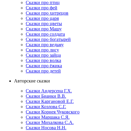
Сказки про птиц
Сказки про фей
Сказки про хитрецов
Сказки про царя
Сказки про цветы
Сказки про Машу
Сказки про солдата
Сказки про богатырей
Сказки про ведьму
Сказки про лису
Сказки про зайца
Сказки про волка
Сказки про ёжика
Сказки про детей
Авторские сказки
Сказки Андерсена Г.Х.
Сказки Бианки В.В.
Сказки Каргановой Е.Г.
Сказки Козлова С.Г.
Сказки Корнея Чуковского
Сказки Маршака С.Я.
Сказки Михалкова С.А.
Сказки Носова Н.Н.