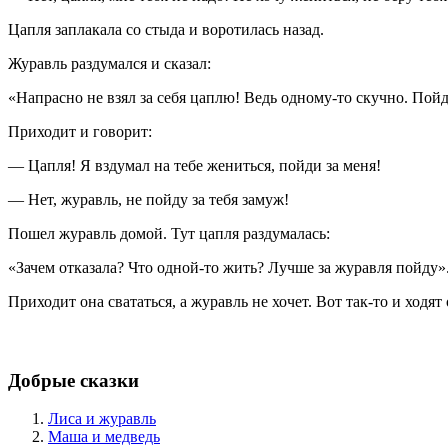
Цапля заплакала со стыда и воротилась назад.
Журавль раздумался и сказал:
«Напрасно не взял за себя цаплю! Ведь одному-то скучно. Пойд
Приходит и говорит:
— Цапля! Я вздумал на тебе жениться, пойди за меня!
— Нет, журавль, не пойду за тебя замуж!
Пошел журавль домой. Тут цапля раздумалась:
«Зачем отказала? Что одной-то жить? Лучше за журавля пойду»
Приходит она свататься, а журавль не хочет. Вот так-то и ходят
Добрые сказки
Лиса и журавль
Маша и медведь