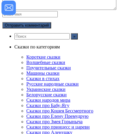
Сказки по категориям
Короткие сказки
Волшебные сказки
Поучительные сказки
Машины сказки
Сказки в стихах
Русские народные сказки
Украинские сказки
Белорусские сказки
Сказки народов мира
Сказки про Бабу-Ягу
Сказки про Кощея Бессмертного
Сказки про Елену Премудрую
Сказки про Змея Горыныча
Сказки про принцесс и царевн
Сказки про Аленушку