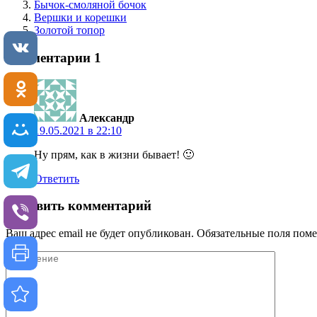
Бычок-смоляной бочок
Вершки и корешки
Золотой топор
Комментарии
1
Александр
19.05.2021 в 22:10
Ну прям, как в жизни бывает! 🙂
Ответить
Добавить комментарий
Ваш адрес email не будет опубликован.
Обязательные поля пом