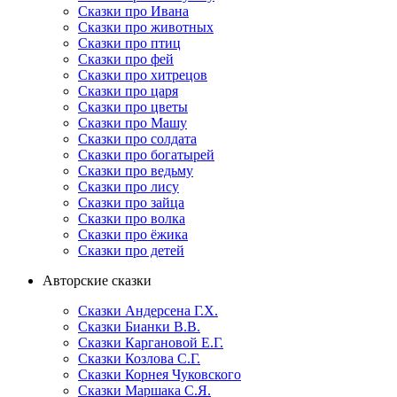
Сказки про Ивана
Сказки про животных
Сказки про птиц
Сказки про фей
Сказки про хитрецов
Сказки про царя
Сказки про цветы
Сказки про Машу
Сказки про солдата
Сказки про богатырей
Сказки про ведьму
Сказки про лису
Сказки про зайца
Сказки про волка
Сказки про ёжика
Сказки про детей
Авторские сказки
Сказки Андерсена Г.Х.
Сказки Бианки В.В.
Сказки Каргановой Е.Г.
Сказки Козлова С.Г.
Сказки Корнея Чуковского
Сказки Маршака С.Я.