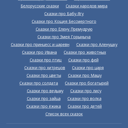
Белорусские сказки
Сказки народов мира
Сказки про Бабу-Ягу
Сказки про Кощея Бессмертного
Сказки про Елену Премудрую
Сказки про Змея Горыныча
Сказки про принцесс и царевн
Сказки про Аленушку
Сказки про Ивана
Сказки про животных
Сказки про птиц
Сказки про фей
Сказки про хитрецов
Сказки про царя
Сказки про цветы
Сказки про Машу
Сказки про солдата
Сказки про богатырей
Сказки про ведьму
Сказки про лису
Сказки про зайца
Сказки про волка
Сказки про ёжика
Сказки про детей
Список всех сказок