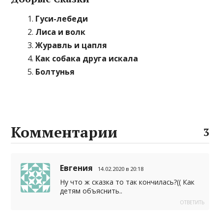
Гуси-лебеди
Лиса и волк
Журавль и цапля
Как собака друга искала
Болтунья
Комментарии
3
Евгения
14.02.2020 в 20:18
Ну что ж сказка то так кончилась?(( Как
детям объяснить..
ОТВЕТИТЬ