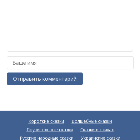
Короткие сказки
Волшебные сказки
Поучительные сказки
Сказки в стихах
Русские народные сказки
Украинские сказки