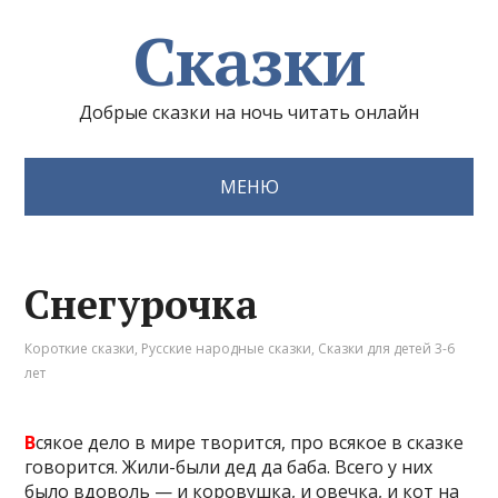
Сказки
Добрые сказки на ночь читать онлайн
МЕНЮ
Снегурочка
Короткие сказки
,
Русские народные сказки
,
Сказки для детей 3-6
лет
В
сякое дело в мире творится, про всякое в сказке
говорится. Жили-были дед да баба. Всего у них
было вдоволь — и коровушка, и овечка, и кот на