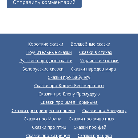
Короткие сказки
Волшебные сказки
Поучительные сказки
Сказки в стихах
Русские народные сказки
Украинские сказки
Белорусские сказки
Сказки народов мира
Сказки про Бабу-Ягу
Сказки про Кощея Бессмертного
Сказки про Елену Премудрую
Сказки про Змея Горыныча
Сказки про принцесс и царевн
Сказки про Аленушку
Сказки про Ивана
Сказки про животных
Сказки про птиц
Сказки про фей
Сказки про хитрецов
Сказки про царя