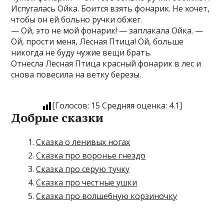
Испугалась Ойка. Боится взять фонарик. Не хочет,
чтобы он ей больно ручки обжег.
— Ой, это не мой фонарик! — заплакала Ойка. —
Ой, прости меня, Лесная Птица! Ой, больше
никогда не буду чужие вещи брать.
Отнесла Лесная Птица красный фонарик в лес и
снова повесила на ветку березы.
[Голосов:
15
Средняя оценка:
4.1
]
Добрые сказки
Сказка о ленивых ногах
Сказка про воронье гнездо
Сказка про серую тучку
Сказка про честные ушки
Сказка про волшебную корзиночку