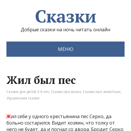
Сказки
Добрые сказки на ночь читать онлайн
МЕНЮ
Жил был пес
Сказки для детей 3-6 лет
,
Сказки про волка
,
Сказки про животных
,
Украинские сказки
Ж
ил себе у одного крестьянина пес Серко, да
больно состарился. Видит хозяин, что толку от
него не будет, да и погнал со двора. Бродит Серко