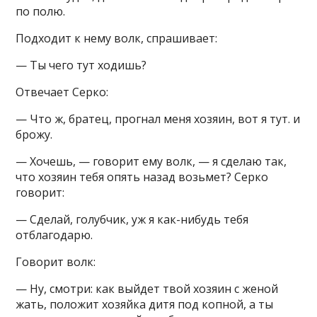
по полю.
Подходит к нему волк, спрашивает:
— Ты чего тут ходишь?
Отвечает Серко:
— Что ж, братец, прогнал меня хозяин, вот я тут. и
брожу.
— Хочешь, — говорит ему волк, — я сделаю так,
что хозяин тебя опять назад возьмет? Серко
говорит:
— Сделай, голубчик, уж я как-нибудь тебя
отблагодарю.
Говорит волк:
— Ну, смотри: как выйдет твой хозяин с женой
жать, положит хозяйка дитя под копной, а ты