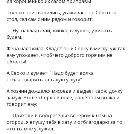
да хорошенько их салом приправь!
Только они сварились, усаживает он Серко за
стол, сел сам с ним рядом и говорит:
— Ну, накладывай, жинка, галушек, ужинать
будем.
Жена наложила. Кладет он и Серку в миску, уж так
ему угождает, чтоб чего доброго горячим не
обжегся!
А Серко и думает: “Надо будет волка
отблагодарить за такую услугу”.
А хозяин дождался мясоеда и выдает свою дочку
замуж. Вышел Серко в поле, нашел там волка и
говорит ему:
— Приходи в воскресенье вечером к нам на
огород, я впущу тебя в хату и отблагодарю за то,
что ты мне услужил.