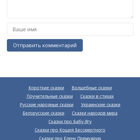
Короткие сказки
Волшебные сказки
Поучительные сказки
Сказки в стихах
Русские народные сказки
Украинские сказки
Белорусские сказки
Сказки народов мира
Сказки про Бабу-Ягу
Сказки про Кощея Бессмертного
Сказки про Елену Премудрую