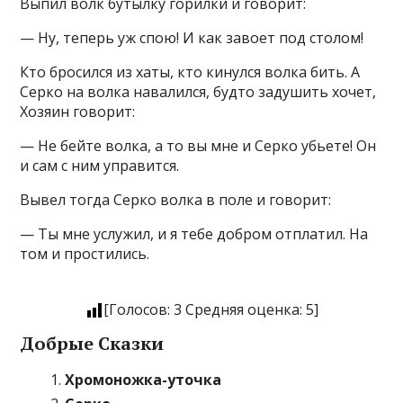
Выпил волк бутылку горилки и говорит:
— Ну, теперь уж спою! И как завоет под столом!
Кто бросился из хаты, кто кинулся волка бить. А
Серко на волка навалился, будто задушить хочет,
Хозяин говорит:
— Не бейте волка, а то вы мне и Серко убьете! Он
и сам с ним управится.
Вывел тогда Серко волка в поле и говорит:
— Ты мне услужил, и я тебе добром отплатил. На
том и простились.
[Голосов:
3
Средняя оценка:
5
]
Добрые Сказки
Хромоножка-уточка