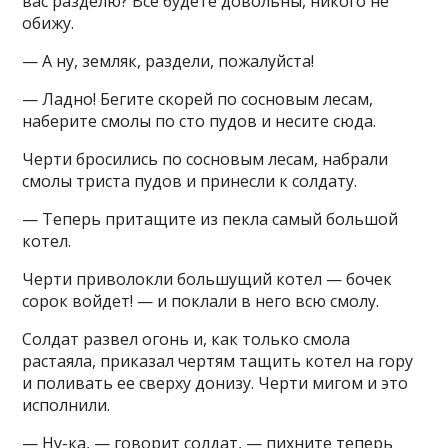
вас разделю? Все будете довольны, никого не
обижу.
— А ну, земляк, раздели, пожалуйста!
— Ладно! Бегите скорей по сосновым лесам,
наберите смолы по сто пудов и несите сюда.
Черти бросились по сосновым лесам, набрали
смолы триста пудов и принесли к солдату.
— Теперь притащите из пекла самый большой
котел.
Черти приволокли большущий котел — бочек
сорок войдет! — и поклали в него всю смолу.
Солдат развел огонь и, как только смола
растаяла, приказал чертям тащить котел на гору
и поливать ее сверху донизу. Черти мигом и это
исполнили.
— Ну-ка, — говорит солдат, — пихните теперь