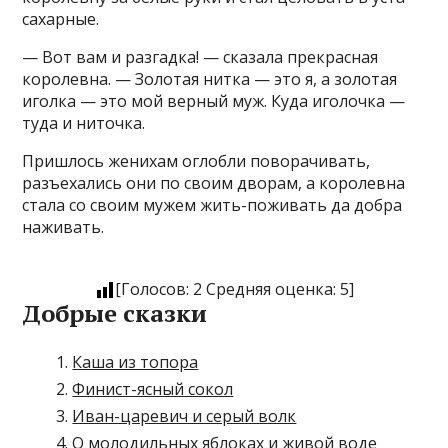
сахарные.
— Вот вам и разгадка! — сказала прекрасная
королевна. — Золотая нитка — это я, а золотая
иголка — это мой верный муж. Куда иголочка —
туда и ниточка.
Пришлось женихам оглобли поворачивать,
разъехались они по своим дворам, а королевна
стала со своим мужем жить-поживать да добра
наживать.
[Голосов:
2
Средняя оценка:
5
]
Добрые сказки
Каша из топора
Финист-ясный сокол
Иван-царевич и серый волк
О молодильных яблоках и живой воде