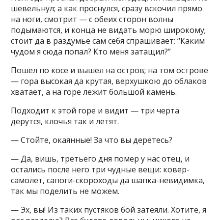
шевельнул; а как проснулся, сразу вскочил прямо
на ноги, смотрит — с обеих сторон волны
подымаются, и конца не видать морю широкому;
стоит да в раздумье сам себя спрашивает: “Каким
чудом я сюда попал? Кто меня затащил?”
Пошел по косе и вышел на остров; на том острове
— гора высокая да крутая, верхушкою до облаков
хватает, а на горе лежит большой камень.
Подходит к этой горе и видит — три черта
дерутся, клочья так и летят.
— Стойте, окаянные! За что вы деретесь?
— Да, вишь, третьего дня помер у нас отец, и
остались после него три чудные вещи: ковер-
самолет, сапоги-скороходы да шапка-невидимка,
так мы поделить не можем.
— Эх, вы! Из таких пустяков бой затеяли. Хотите, я