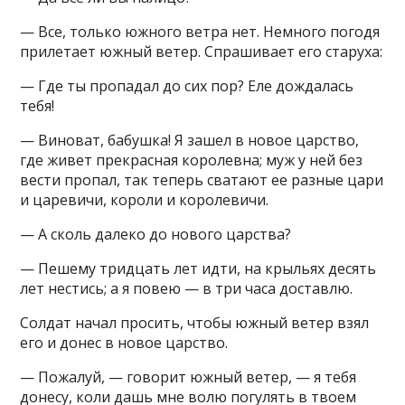
— Все, только южного ветра нет. Немного погодя
прилетает южный ветер. Спрашивает его старуха:
— Где ты пропадал до сих пор? Еле дождалась
тебя!
— Виноват, бабушка! Я зашел в новое царство,
где живет прекрасная королевна; муж у ней без
вести пропал, так теперь сватают ее разные цари
и царевичи, короли и королевичи.
— А сколь далеко до нового царства?
— Пешему тридцать лет идти, на крыльях десять
лет нестись; а я повею — в три часа доставлю.
Солдат начал просить, чтобы южный ветер взял
его и донес в новое царство.
— Пожалуй, — говорит южный ветер, — я тебя
донесу, коли дашь мне волю погулять в твоем