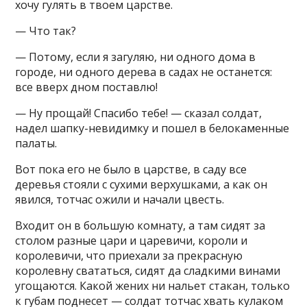
хочу гулять в твоем царстве.
— Что так?
— Потому, если я загуляю, ни одного дома в
городе, ни одного дерева в садах не останется:
все вверх дном поставлю!
— Ну прощай! Спасибо тебе! — сказал солдат,
надел шапку-невидимку и пошел в белокаменные
палаты.
Вот пока его не было в царстве, в саду все
деревья стояли с сухими верхушками, а как он
явился, тотчас ожили и начали цвесть.
Входит он в большую комнату, а там сидят за
столом разные цари и царевичи, короли и
королевичи, что приехали за прекрасную
королевну свататься, сидят да сладкими винами
угощаются. Какой жених ни нальет стакан, только
к губам поднесет — солдат тотчас хвать кулаком