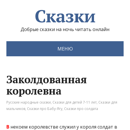
Сказки
Добрые сказки на ночь читать онлайн
МЕНЮ
Заколдованная
королевна
Русские народные сказки
,
Сказки для детей 7-11 лет
,
Сказки для
мальчиков
,
Сказки про Бабу-Ягу
,
Сказки про солдата
В
некоем королевстве служил у короля солдат в