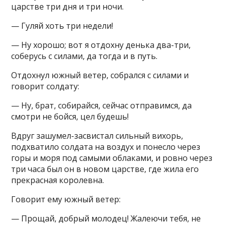
царстве три дня и три ночи.
— Гуляй хоть три недели!
— Ну хорошо; вот я отдохну денька два-три,
соберусь с силами, да тогда и в путь.
Отдохнул южный ветер, собрался с силами и
говорит солдату:
— Ну, брат, собирайся, сейчас отправимся, да
смотри не бойся, цел будешь!
Вдруг зашумел-засвистал сильный вихорь,
подхватило солдата на воздух и понесло через
горы и моря под самыми облаками, и ровно через
три часа был он в новом царстве, где жила его
прекрасная королевна.
Говорит ему южный ветер:
— Прощай, добрый молодец! Жалеючи тебя, не