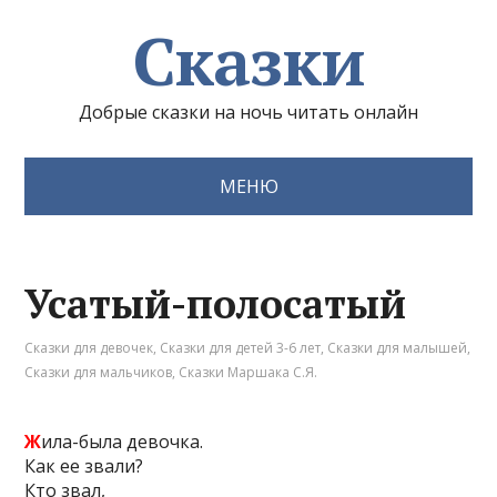
Сказки
Добрые сказки на ночь читать онлайн
МЕНЮ
Усатый-полосатый
Сказки для девочек
,
Сказки для детей 3-6 лет
,
Сказки для малышей
,
Сказки для мальчиков
,
Сказки Маршака С.Я.
Ж
ила-была девочка.
Как ее звали?
Кто звал,