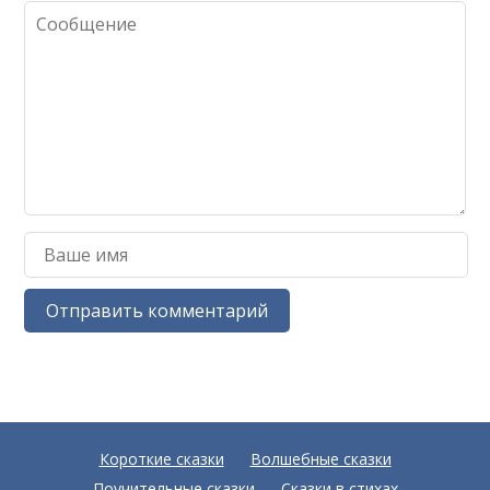
Короткие сказки
Волшебные сказки
Поучительные сказки
Сказки в стихах