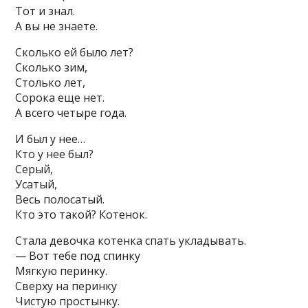
Тот и знал.
А вы не знаете.
Сколько ей было лет?
Сколько зим,
Столько лет,
Сорока еще нет.
А всего четыре года.
И был у нее…
Кто у нее был?
Серый,
Усатый,
Весь полосатый.
Кто это такой? Котенок.
Стала девочка котенка спать укладывать.
— Вот тебе под спинку
Мягкую перинку.
Сверху на перинку
Чистую простынку.