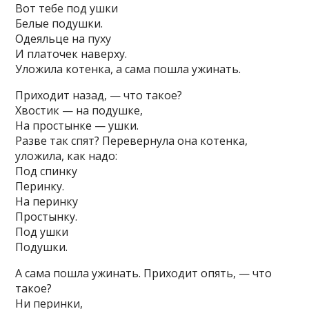
Вот тебе под ушки
Белые подушки.
Одеяльце на пуху
И платочек наверху.
Уложила котенка, а сама пошла ужинать.
Приходит назад, — что такое?
Хвостик — на подушке,
На простынке — ушки.
Разве так спят? Перевернула она котенка,
уложила, как надо:
Под спинку
Перинку.
На перинку
Простынку.
Под ушки
Подушки.
А сама пошла ужинать. Приходит опять, — что
такое?
Ни перинки,