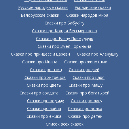
Русские народные сказки
Украинские сказки
Белорусские сказки
Сказки народов мира
Сказки про Бабу-Ягу
Сказки про Кощея Бессмертного
Сказки про Елену Премудрую
Сказки про Змея Горыныча
Сказки про принцесс и царевн
Сказки про Аленушку
Сказки про Ивана
Сказки про животных
Сказки про птиц
Сказки про фей
Сказки про хитрецов
Сказки про царя
Сказки про цветы
Сказки про Машу
Сказки про солдата
Сказки про богатырей
Сказки про ведьму
Сказки про лису
Сказки про зайца
Сказки про волка
Сказки про ёжика
Сказки про детей
Список всех сказок