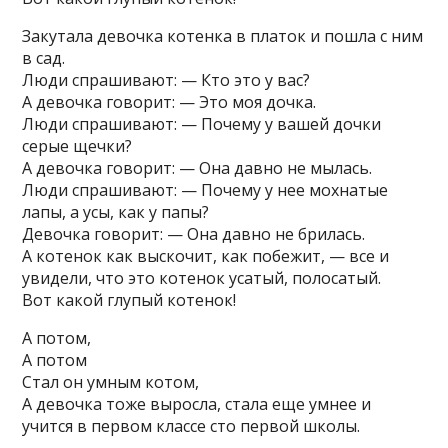
Закутала девочка котенка в платок и пошла с ним
в сад.
Люди спрашивают: — Кто это у вас?
А девочка говорит: — Это моя дочка.
Люди спрашивают: — Почему у вашей дочки
серые щечки?
А девочка говорит: — Она давно не мылась.
Люди спрашивают: — Почему у нее мохнатые
лапы, а усы, как у папы?
Девочка говорит: — Она давно не брилась.
А котенок как выскочит, как побежит, — все и
увидели, что это котенок усатый, полосатый.
Вот какой глупый котенок!
А потом,
А потом
Стал он умным котом,
А девочка тоже выросла, стала еще умнее и
учится в первом классе сто первой школы.