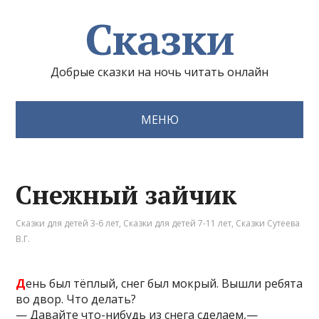
Сказки
Добрые сказки на ночь читать онлайн
МЕНЮ
Снежный зайчик
Сказки для детей 3-6 лет
,
Сказки для детей 7-11 лет
,
Сказки Сутеева
В.Г.
Д
ень был тёплый, снег был мокрый. Вышли ребята
во двор. Что делать?
— Давайте что-нибудь из снега сделаем,—