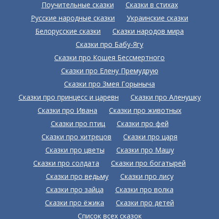
Поучительные сказки
Сказки в стихах
Русские народные сказки
Украинские сказки
Белорусские сказки
Сказки народов мира
Сказки про Бабу-Ягу
Сказки про Кощея Бессмертного
Сказки про Елену Премудрую
Сказки про Змея Горыныча
Сказки про принцесс и царевн
Сказки про Аленушку
Сказки про Ивана
Сказки про животных
Сказки про птиц
Сказки про фей
Сказки про хитрецов
Сказки про царя
Сказки про цветы
Сказки про Машу
Сказки про солдата
Сказки про богатырей
Сказки про ведьму
Сказки про лису
Сказки про зайца
Сказки про волка
Сказки про ёжика
Сказки про детей
Список всех сказок