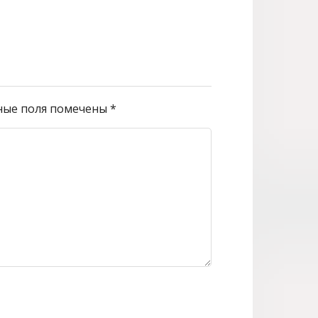
ные поля помечены
*