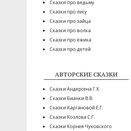
Сказки про ведьму
Сказки про лису
Сказки про зайца
Сказки про волка
Сказки про ёжика
Сказки про детей
АВТОРСКИЕ СКАЗКИ
Сказки Андерсена Г.Х.
Сказки Бианки В.В.
Сказки Каргановой Е.Г.
Сказки Козлова С.Г.
Сказки Корнея Чуковского