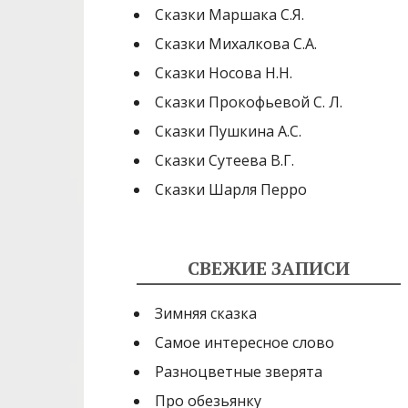
Сказки Маршака С.Я.
Сказки Михалкова С.А.
Сказки Носова Н.Н.
Сказки Прокофьевой С. Л.
Сказки Пушкина А.С.
Сказки Сутеева В.Г.
Сказки Шарля Перро
СВЕЖИЕ ЗАПИСИ
Зимняя сказка
Самое интересное слово
Разноцветные зверята
Про обезьянку