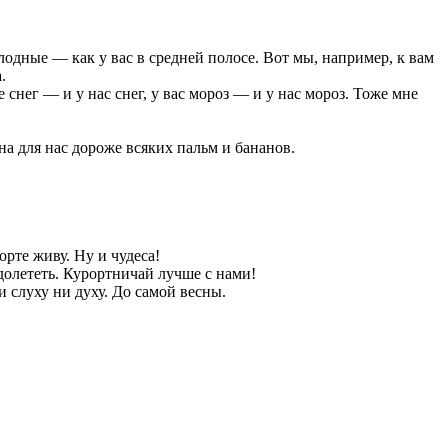
дные — как у вас в средней полосе. Вот мы, например, к вам
.
 снег — и у нас снег, у вас мороз — и у нас мороз. Тоже мне
на для нас дороже всяких пальм и бананов.
орте живу. Ну и чудеса!
долететь. Курортничай лучше с нами!
и слуху ни духу. До самой весны.