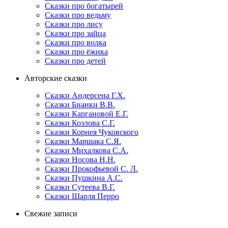
Сказки про богатырей
Сказки про ведьму
Сказки про лису
Сказки про зайца
Сказки про волка
Сказки про ёжика
Сказки про детей
Авторские сказки
Сказки Андерсена Г.Х.
Сказки Бианки В.В.
Сказки Каргановой Е.Г.
Сказки Козлова С.Г.
Сказки Корнея Чуковского
Сказки Маршака С.Я.
Сказки Михалкова С.А.
Сказки Носова Н.Н.
Сказки Прокофьевой С. Л.
Сказки Пушкина А.С.
Сказки Сутеева В.Г.
Сказки Шарля Перро
Свежие записи