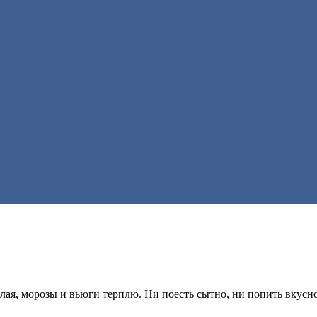
лая, морозы и вьюги терплю. Ни поесть сытно, ни попить вкусно