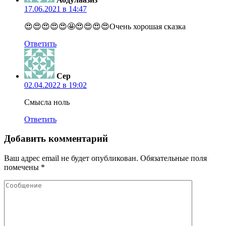
17.06.2021 в 14:47
😍😍😍😍😍🤩😍😍😍😍Очень хорошая сказка
Ответить
Сер
02.04.2022 в 19:02
Смысла ноль
Ответить
Добавить комментарий
Ваш адрес email не будет опубликован.
Обязательные поля
помечены
*