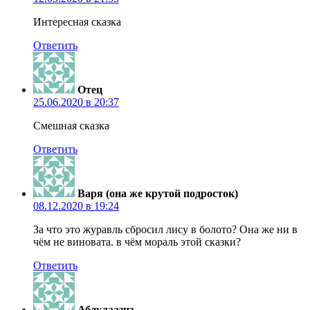
Интересная сказка
Ответить
Отец
25.06.2020 в 20:37
Смешная сказка
Ответить
Варя (она же крутой подросток)
08.12.2020 в 19:24
За что это журавль сбросил лису в болото? Она же ни в
чём не виновата. в чём мораль этой сказки?
Ответить
Абдулаазиз