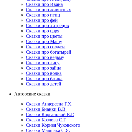
Сказки про Ивана
Сказки про животных
Сказки про птиц
Сказки про фей
Сказки про хитрецов
Сказки про царя
Сказки про цветы
Сказки про Машу
Сказки про солдата
Сказки про богатырей
Сказки про ведьму
Сказки про лису
Сказки про зайца
Сказки про волка
Сказки про ёжика
Сказки про детей
Авторские сказки
Сказки Андерсена Г.Х.
Сказки Бианки В.В.
Сказки Каргановой Е.Г.
Сказки Козлова С.Г.
Сказки Корнея Чуковского
Сказки Маршака С.Я.