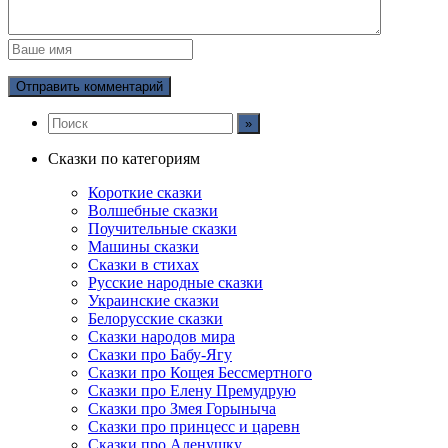
Сказки по категориям
Короткие сказки
Волшебные сказки
Поучительные сказки
Машины сказки
Сказки в стихах
Русские народные сказки
Украинские сказки
Белорусские сказки
Сказки народов мира
Сказки про Бабу-Ягу
Сказки про Кощея Бессмертного
Сказки про Елену Премудрую
Сказки про Змея Горыныча
Сказки про принцесс и царевн
Сказки про Аленушку