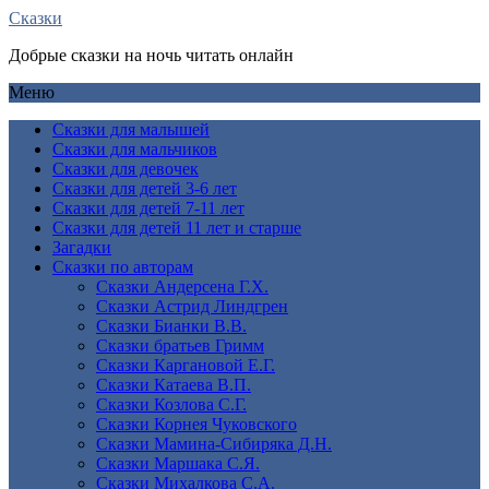
Сказки
Добрые сказки на ночь читать онлайн
Меню
Сказки для малышей
Сказки для мальчиков
Сказки для девочек
Сказки для детей 3-6 лет
Сказки для детей 7-11 лет
Сказки для детей 11 лет и старше
Загадки
Сказки по авторам
Сказки Андерсена Г.Х.
Сказки Астрид Линдгрен
Сказки Бианки В.В.
Сказки братьев Гримм
Сказки Каргановой Е.Г.
Сказки Катаева В.П.
Сказки Козлова С.Г.
Сказки Корнея Чуковского
Сказки Мамина-Сибиряка Д.Н.
Сказки Маршака С.Я.
Сказки Михалкова С.А.