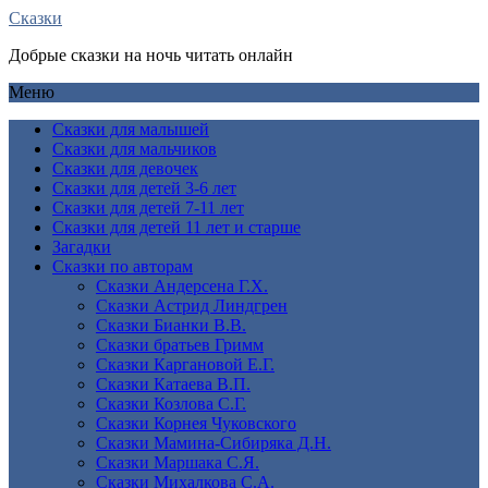
Сказки
Добрые сказки на ночь читать онлайн
Меню
Сказки для малышей
Сказки для мальчиков
Сказки для девочек
Сказки для детей 3-6 лет
Сказки для детей 7-11 лет
Сказки для детей 11 лет и старше
Загадки
Сказки по авторам
Сказки Андерсена Г.Х.
Сказки Астрид Линдгрен
Сказки Бианки В.В.
Сказки братьев Гримм
Сказки Каргановой Е.Г.
Сказки Катаева В.П.
Сказки Козлова С.Г.
Сказки Корнея Чуковского
Сказки Мамина-Сибиряка Д.Н.
Сказки Маршака С.Я.
Сказки Михалкова С.А.