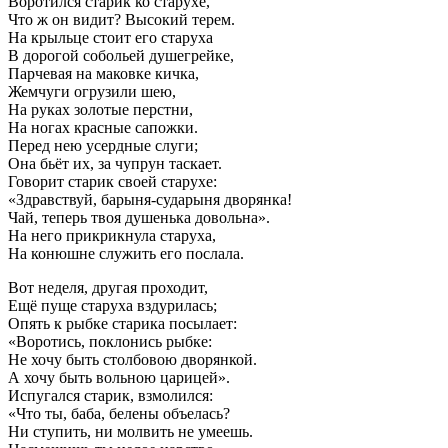
Воротился старик ко старухе,
Что ж он видит? Высокий терем.
На крыльце стоит его старуха
В дорогой собольей душегрейке,
Парчевая на маковке кичка,
Жемчуги огрузили шею,
На руках золотые перстни,
На ногах красные сапожки.
Перед нею усердные слуги;
Она бьёт их, за чупрун таскает.
Говорит старик своей старухе:
«Здравствуй, барыня-сударыня дворянка!
Чай, теперь твоя душенька довольна».
На него прикрикнула старуха,
На конюшне служить его послала.
Вот неделя, другая проходит,
Ещё пуще старуха вздурилась;
Опять к рыбке старика посылает:
«Воротись, поклонись рыбке:
Не хочу быть столбовою дворянкой.
А хочу быть вольною царицей».
Испугался старик, взмолился:
«Что ты, баба, белены объелась?
Ни ступить, ни молвить не умеешь.