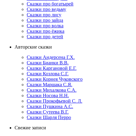
Сказки про богатырей
Сказки про ведьму
Сказки про лису
Сказки про зайца
Сказки про волка
Сказки про ёжика
Сказки про детей
Авторские сказки
Сказки Андерсена Г.Х.
Сказки Бианки В.В.
Сказки Каргановой Е.Г.
Сказки Козлова С.Г.
Сказки Корнея Чуковского
Сказки Маршака С.Я.
Сказки Михалкова С.А.
Сказки Носова Н.Н.
Сказки Прокофьевой С. Л.
Сказки Пушкина А.С.
Сказки Сутеева В.Г.
Сказки Шарля Перро
Свежие записи