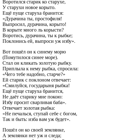
Воротился старик ко старухе,
У старухи новое корыто.
Ещё пуще старуха бранится:
«Дурачина ты, простофиля!
Выпросил, дурачина, корыто!
В корыте много ль корысти?
Воротись, дурачина, ты к рыбке;
Поклонись ей, выпроси уж избу».
Вот пошёл он к синему морю
(Помутилося синее море).
Стал он кликать золотую рыбку.
Приплыла к нему рыбка, спросила:
«Чего тебе надобно, старче?»
Ей старик с поклоном отвечает:
«Смилуйся, государыня рыбка!
Ещё пуще старуха бранится,
Не даёт старику мне покою:
Избу просит сварливая баба».
Отвечает золотая рыбка:
«Не печалься, ступай себе с богом,
Так и быть: изба вам уж будет».
Пошёл он ко своей землянке,
А землянки нет уж и следа;