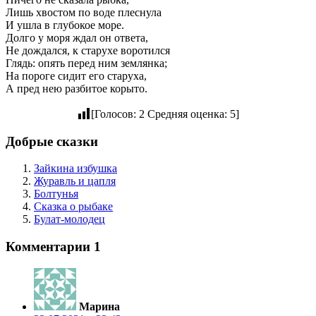
Лишь хвостом по воде плеснула
И ушла в глубокое море.
Долго у моря ждал он ответа,
Не дождался, к старухе воротился
Глядь: опять перед ним землянка;
На пороге сидит его старуха,
А пред нею разбитое корыто.
[Голосов:
2
Средняя оценка:
5
]
Добрые сказки
Зайкина избушка
Журавль и цапля
Болтунья
Сказка о рыбаке
Булат-молодец
Комментарии
1
Марина