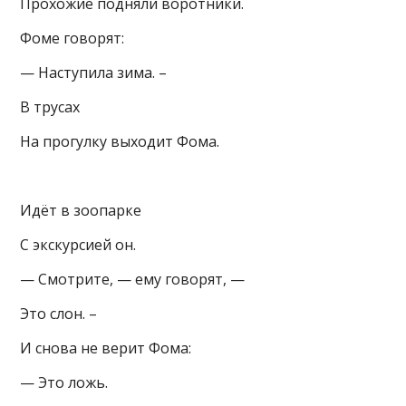
Прохожие подняли воротники.
Фоме говорят:
— Наступила зима. –
В трусах
На прогулку выходит Фома.
Идёт в зоопарке
С экскурсией он.
— Смотрите, — ему говорят, —
Это слон. –
И снова не верит Фома:
— Это ложь.