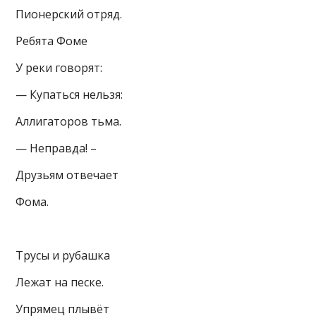
Пионерский отряд.
Ребята Фоме
У реки говорят:
— Купаться нельзя:
Аллигаторов тьма.
— Неправда! –
Друзьям отвечает
Фома.
Трусы и рубашка
Лежат на песке.
Упрямец плывёт