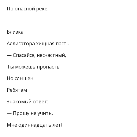
По опасной реке.
Близка
Аллигатора хищная пасть.
— Спасайся, несчастный,
Ты можешь пропасть!
Но слышен
Ребятам
Знакомый ответ:
— Прошу не учить,
Мне одиннадцать лет!