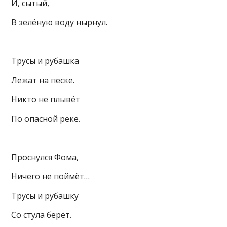
И, сытый,
В зелёную воду нырнул.
Трусы и рубашка
Лежат на песке.
Никто не плывёт
По опасной реке.
Проснулся Фома,
Ничего не поймёт…
Трусы и рубашку
Со стула берёт.