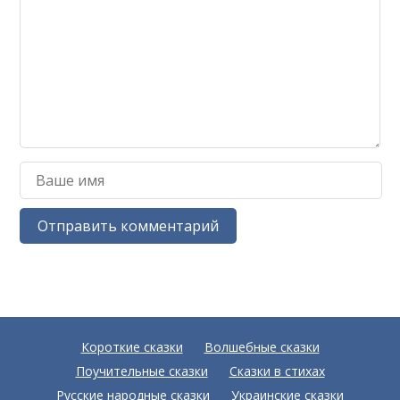
Короткие сказки
Волшебные сказки
Поучительные сказки
Сказки в стихах
Русские народные сказки
Украинские сказки