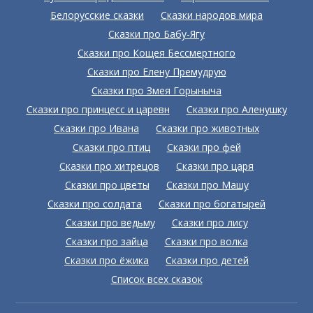
Белорусские сказки
Сказки народов мира
Сказки про Бабу-Ягу
Сказки про Кощея Бессмертного
Сказки про Елену Премудрую
Сказки про Змея Горыныча
Сказки про принцесс и царевн
Сказки про Аленушку
Сказки про Ивана
Сказки про животных
Сказки про птиц
Сказки про фей
Сказки про хитрецов
Сказки про царя
Сказки про цветы
Сказки про Машу
Сказки про солдата
Сказки про богатырей
Сказки про ведьму
Сказки про лису
Сказки про зайца
Сказки про волка
Сказки про ёжика
Сказки про детей
Список всех сказок