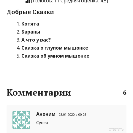
[Голосов:
11
Средняя оценка:
4.5
]
Добрые Сказки
Котята
Бараны
А что у вас?
Сказка о глупом мышонке
Сказка об умном мышонке
Комментарии
6
Аноним
28.01.2020 в 00:26
Супер
ОТВЕТИТЬ