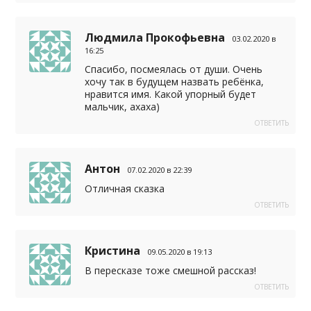
Людмила Прокофьевна
03.02.2020 в
16:25
Спасибо, посмеялась от души. Очень
хочу так в будущем назвать ребёнка,
нравится имя. Какой упорный будет
мальчик, ахаха)
ОТВЕТИТЬ
Антон
07.02.2020 в 22:39
Отличная сказка
ОТВЕТИТЬ
Кристина
09.05.2020 в 19:13
В пересказе тоже смешной рассказ!
ОТВЕТИТЬ