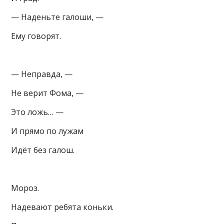
— Наденьте галоши, —
Ему говорят.
— Неправда, —
Не верит Фома, —
Это ложь… —
И прямо по лужам
Идёт без галош.
Мороз.
Надевают ребята коньки.