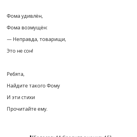
Фома удивлён,
Фома возмущён:
— Неправда, товарищи,
Это не сон!
Ребята,
Найдите такого Фому
И эти стихи
Прочитайте ему.