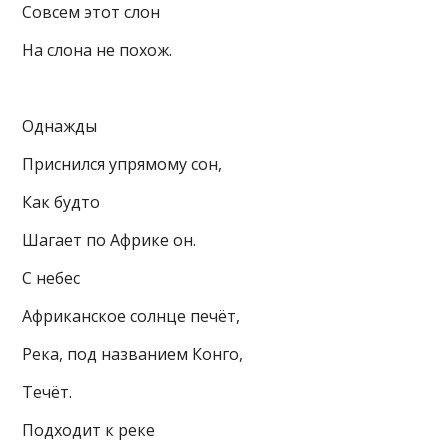
Совсем этот слон
На слона не похож.
Однажды
Приснился упрямому сон,
Как будто
Шагает по Африке он.
С небес
Африканское солнце печёт,
Река, под названием Конго,
Течёт.
Подходит к реке